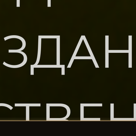
ЗДА
СТВЕ