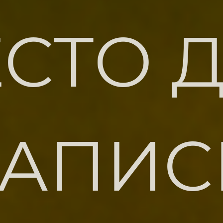
СТО 
ЗАПИС