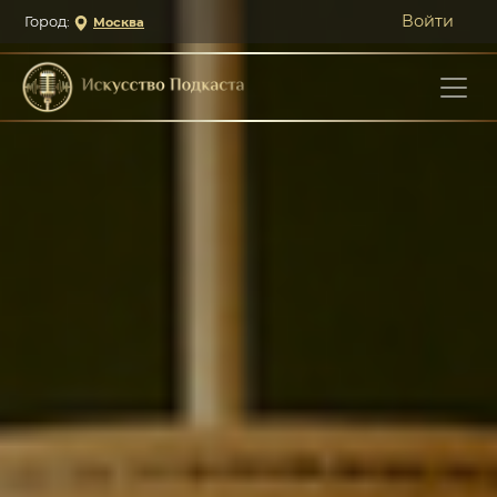
Войти
Город:
Москва