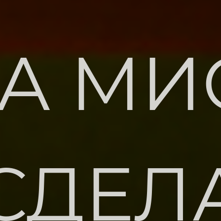
А МИ
СДЕЛ