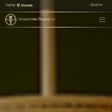
Войти
Город:
Москва