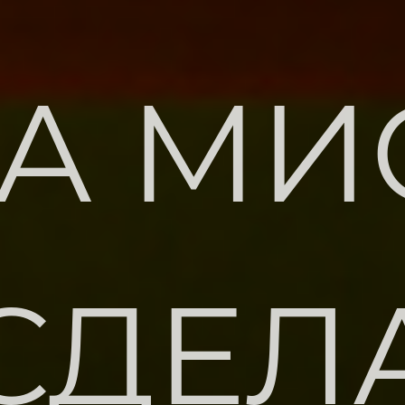
А МИ
СДЕЛ