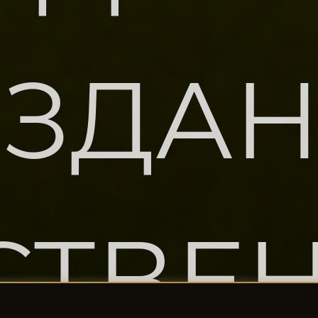
ЗДА
СТВЕ