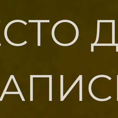
СТО 
ЗАПИС