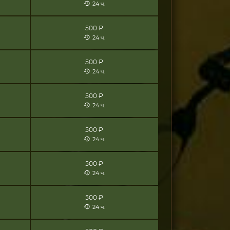
24 ч.
500 ₽
24 ч.
500 ₽
24 ч.
500 ₽
24 ч.
500 ₽
24 ч.
500 ₽
24 ч.
500 ₽
24 ч.