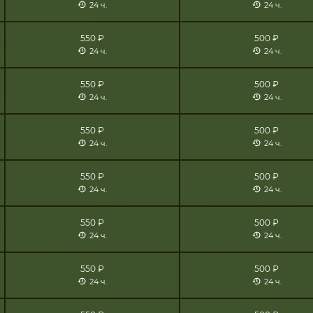
24 ч.
24 ч.
550 ₽
500 ₽
24 ч.
24 ч.
550 ₽
500 ₽
24 ч.
24 ч.
550 ₽
500 ₽
24 ч.
24 ч.
550 ₽
500 ₽
24 ч.
24 ч.
550 ₽
500 ₽
24 ч.
24 ч.
550 ₽
500 ₽
24 ч.
24 ч.