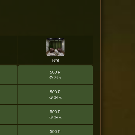
№8
500 ₽
24 ч.
500 ₽
24 ч.
500 ₽
24 ч.
500 ₽