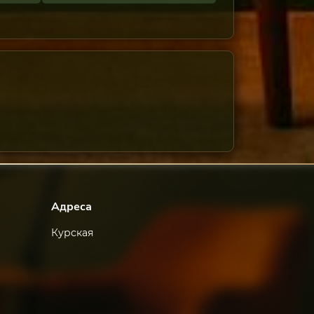
Адреса
Курская