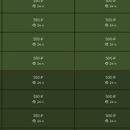
550 ₽
500 ₽
24 ч.
24 ч.
550 ₽
500 ₽
24 ч.
24 ч.
550 ₽
500 ₽
24 ч.
24 ч.
550 ₽
500 ₽
24 ч.
24 ч.
550 ₽
500 ₽
24 ч.
24 ч.
550 ₽
500 ₽
24 ч.
24 ч.
550 ₽
500 ₽
24 ч.
24 ч.