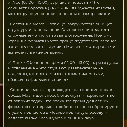
✅Утро (07:00 - 10:00): зарядка и новости → Что
слушают: короткие (10-20 мин.) дайджесты новостей,
мотивирующие ролики, подкасты о саморазвитии.
• Состояние мозга: мозг еще "загружается", он ищет
структуру и план на день. Слишком длинные или
сложные темы могут вызвать отторжение. Поэтому
утренние форматы часто проще подготовить заранее:
записать подкаст в студии в Москве, смонтировать и
выпустить в нужное время.
✅ День / Обеденное время (12:00 - 15:00): перезагрузка
и отвлечение → Что слушают: развлекательные
подкасты, интервью с известными личностями,
обзоры на фильмы и сериалы.
• Состояние мозга: происходит спад энергии после
обеда. Мозг ищет способ отдохнуть и переключиться
от рабочих задач. Это отличное время для легких
форматов и интервью - особенно если вы бронируете
студию подкастов в Москве под живую беседу и
делаете выпуск без шумов и лишних пауз.