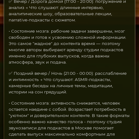
✅ Вечер / Дорога домой (17:00 - 20:00): погружение и
анализ → Что слушают: длинные интервью,
аналитические шоу, образовательные лекции,
narrative-подкасты с сюжетом.
• Состояние мозга: рабочие задачи завершены, мозг
свободен и готов к усвоению сложной информации.
Это самое "жадное" до контента время — поэтому
многие авторы выбирают аренду студии подкастов
именно для глубоких выпусков, когда важны
атмосфера, звук и подача.
✅ Поздний вечер / Ночь (21:00 - 00:00): расслабление
и интимность → Что слушают: ASMR-подкасты,
камерные беседы на личные темы, медитации,
истории на сон грядущий.
• Состояние мозга: активность снижается, человек
остается наедине с собой. Возрастает потребность в
"уютном" и доверительном контенте. В такие форматы
особенно важно качество голоса - поэтому студия
звукозаписи для подкастов в Москве помогает
сделать выпуск максимально комфортным для