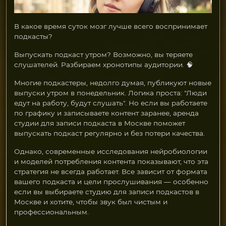
В какое время суток мозг лучше всего воспринимает
подкасты?
Выпускать подкаст утром? Возможно, вы теряете
слушателей. Разбираем хронотипы аудитории. 🧠
Многие подкастеры, недолго думая, публикуют новые
выпуски утром в понедельник. Логика проста: "Люди
едут на работу, будут слушать". Но если вы работаете
по графику и записываете контент заранее, аренда
студии для записи подкаста в Москве поможет
выпускать подкаст регулярно и без потери качества.
Однако, современные исследования нейробиологии
и моделей потребления контента показывают, что эта
стратегия не всегда работает. Все зависит от формата
вашего подкаста и цели прослушивания — особенно
если вы выбираете студию для записи подкастов в
Москве и хотите, чтобы звук был чистым и
профессиональным.