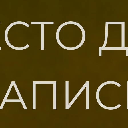
СТО 
ЗАПИС