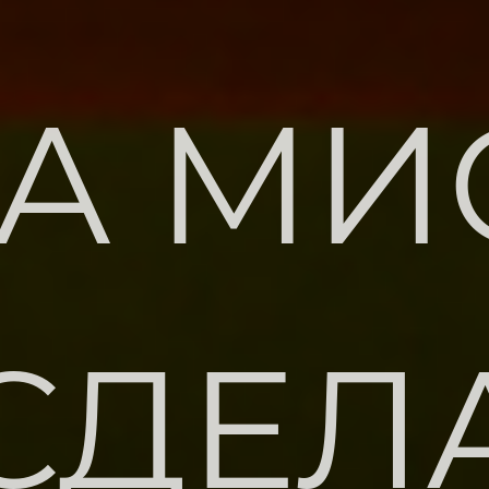
А МИ
СДЕЛ