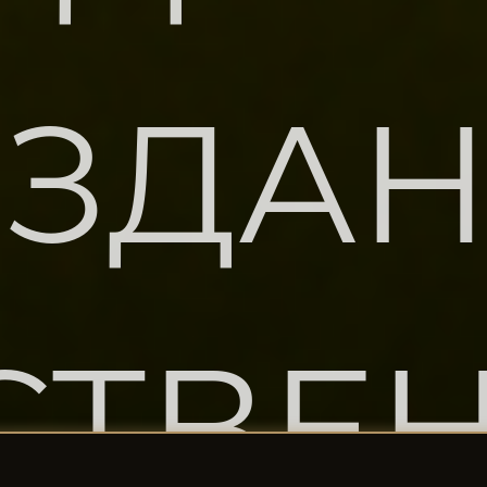
ЗДА
СТВЕ