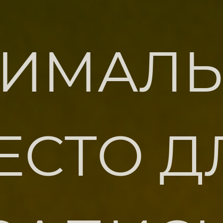
ТИМАЛЬ
ЕСТО Д