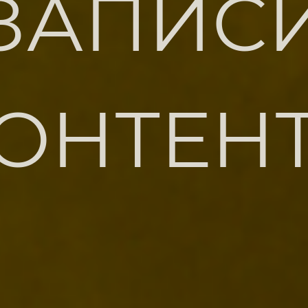
ЗАПИС
ОНТЕН