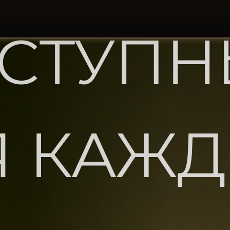
СТУП
Я КАЖД