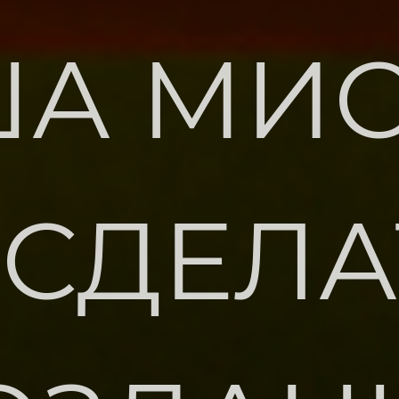
А МИ
 СДЕЛА