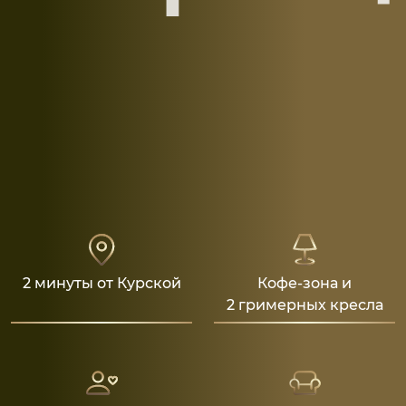
2 минуты от Курской
Кофе-зона и
2 гримерных кресла