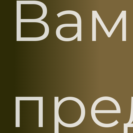
Вам
пре