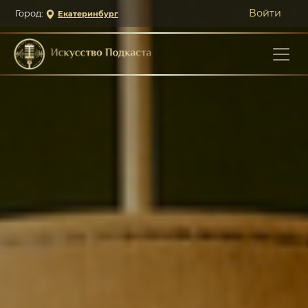
Войти
Город:
Екатеринбург