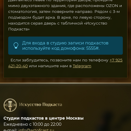
мимо двухэтажного здания, где расположены OZON и
стоматология, затем поверните направо. Рядом с 3-м
подъездом будет арка. В арке, по левую сторону,
находится серая дверь с табличкой «Искусство
Подкаста»
Для входа в студию записи подкастов
используйте код домофона: 5555#.
Если заблудитесь, позвоните нам по телефону
+7 925
421-20-40
или напишите нам в
Telegram
Студии подкастов в центре Москвы
Ежедневно с 10:00 до 22:00
e-mail:
info@artofcast.ru