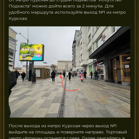
Подкаста" можно дойти всего за 2 минуты. Для
удобного маршрута используйте выход №1 из метро
Курская.
После выхода из метро Курская через выход №1
выйдите на площадь и поверните направо. Торговый
центр «Атриум» останется слева. Далее двигайтесь в