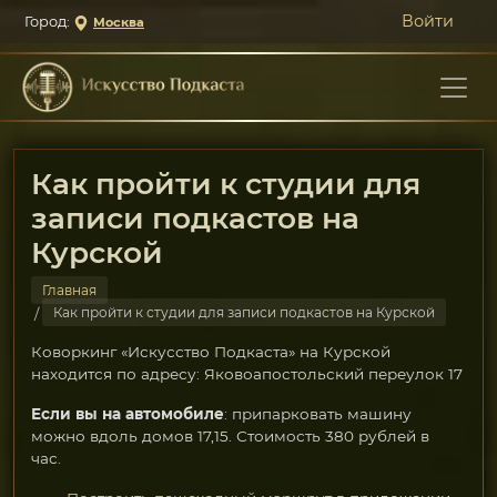
Войти
Город:
Москва
Как пройти к студии для
записи подкастов на
Курской
Главная
Как пройти к студии для записи подкастов на Курской
Коворкинг «Искусство Подкаста» на Курской
находится по адресу: Яковоапостольский переулок 17
Если вы на автомобиле
: припарковать машину
можно вдоль домов 17,15. Стоимость 380 рублей в
час.