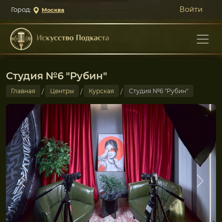
Войти
Город:
Москва
Студия №6 "Рубин"
Главная
Центры
Курская
Студия №6 "Рубин"
Previous
Next