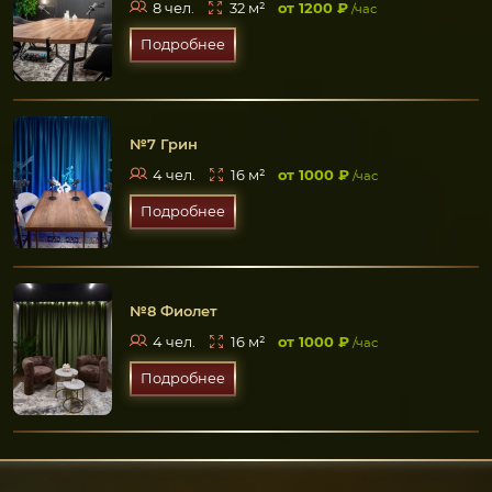
8 чел.
32 м²
от 1200 ₽
/час
Подробнее
№7 Грин
4 чел.
16 м²
от 1000 ₽
/час
Подробнее
№8 Фиолет
4 чел.
16 м²
от 1000 ₽
/час
Подробнее